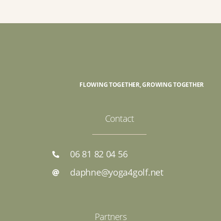
FLOWING TOGETHER, GROWING TOGETHER
Contact
06 81 82 04 56
daphne@yoga4golf.net
Partners