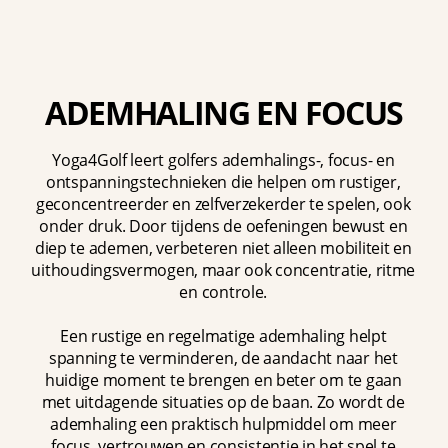
ADEMHALING EN FOCUS
Yoga4Golf leert golfers ademhalings-, focus- en
ontspanningstechnieken die helpen om rustiger,
geconcentreerder en zelfverzekerder te spelen, ook
onder druk. Door tijdens de oefeningen bewust en
diep te ademen, verbeteren niet alleen mobiliteit en
uithoudingsvermogen, maar ook concentratie, ritme
en controle.
Een rustige en regelmatige ademhaling helpt
spanning te verminderen, de aandacht naar het
huidige moment te brengen en beter om te gaan
met uitdagende situaties op de baan. Zo wordt de
ademhaling een praktisch hulpmiddel om meer
focus, vertrouwen en consistentie in het spel te