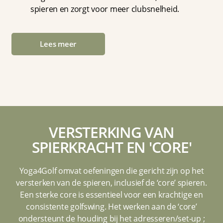
spieren en zorgt voor meer clubsnelheid.
Lees meer
VERSTERKING VAN
SPIERKRACHT EN 'CORE'
Yoga4Golf omvat oefeningen die gericht zijn op het
versterken van de spieren, inclusief de ‘core’ spieren.
Een sterke core is essentieel voor een krachtige en
consistente golfswing. Het werken aan de ‘core’
ondersteunt de houding bij het adresseren/set-up ;