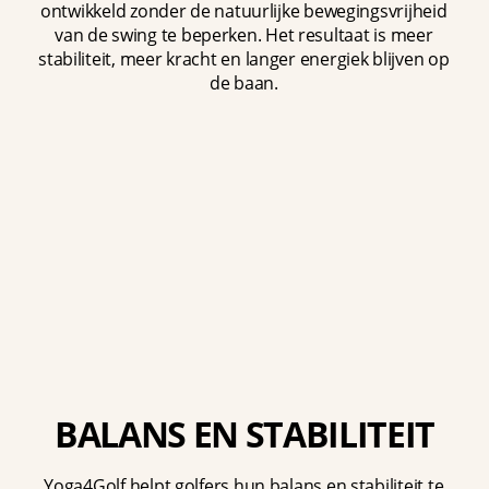
ontwikkeld zonder de natuurlijke bewegingsvrijheid
van de swing te beperken. Het resultaat is meer
stabiliteit, meer kracht en langer energiek blijven op
de baan.
BALANS EN STABILITEIT
Yoga4Golf helpt golfers hun balans en stabiliteit te