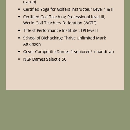
(Laren)
Certified Yoga for Golfers Instructeur Level 1 & II
Certified Golf Teaching Professional level III,
World Golf Teachers Federation (WGTF)
Titleist Performance Institute , TPI level I
School of Biohacking: Thrive Unlimited Mark
Attkinson
Goyer Competitie Dames 1 senioren/ + handicap
NGF Dames Selectie 50