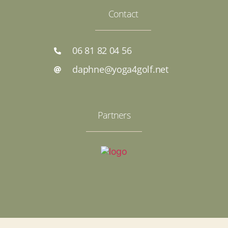
Contact
06 81 82 04 56
daphne@yoga4golf.net
Partners