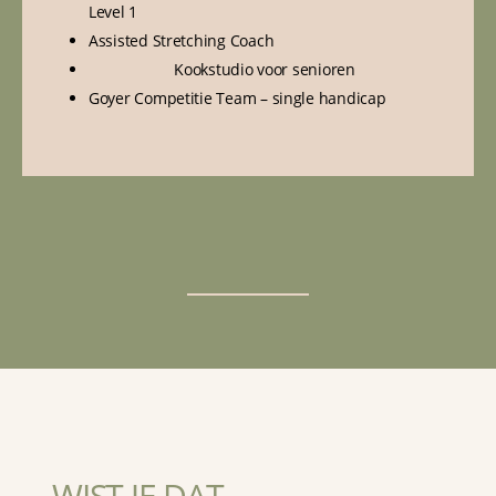
Level 1
Assisted Stretching Coach
Kookstudio voor senioren
Goyer Competitie Team – single handicap
WIST JE DAT........