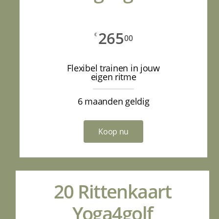
265
€
00
Flexibel trainen in jouw
eigen ritme
6 maanden geldig
Koop nu
20 Rittenkaart
Yoga4golf