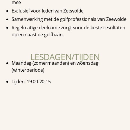
mee
Exclusief voor leden van Zeewolde
Samenwerking met de golfprofessionals van Zeewolde
Regelmatige deelname zorgt voor de beste resultaten
op en naast de golfbaan.
LESDAGEN/TIJDEN
Maandag (zomermaanden) en woensdag
(winterperiode)
Tijden: 19.00-20.15