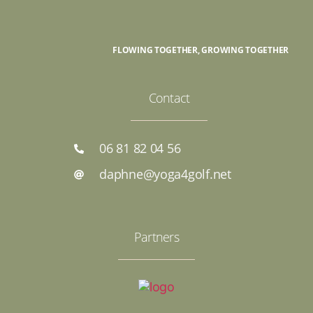
FLOWING TOGETHER, GROWING TOGETHER
Contact
06 81 82 04 56
daphne@yoga4golf.net
Partners